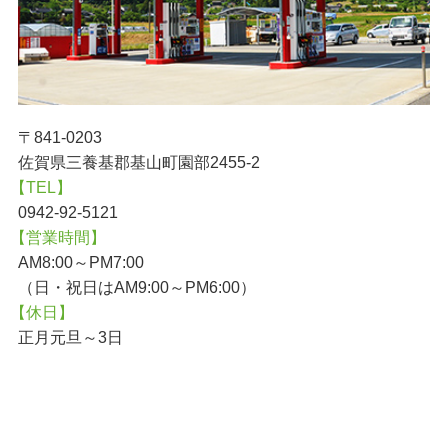
〒841-0203
佐賀県三養基郡基山町園部2455-2
【TEL】
0942-92-5121
【営業時間】
AM8:00～PM7:00
（日・祝日はAM9:00～PM6:00）
【休日】
正月元旦～3日