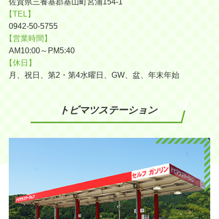
佐賀県三養基郡基山町宮浦154-1
【TEL】
0942-50-5755
【営業時間】
AM10:00～PM5:40
【休日】
月、祝日、第2・第4水曜日、GW、盆、年末年始
トビマツステーション