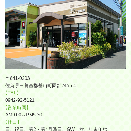
〒841-0203
佐賀県三養基郡基山町園部2455-4
【TEL】
0942-92-5121
【営業時間】
AM9:00～PM5:30
【休日】
日、祝日、第2・第4月曜日、GW、盆、年末年始