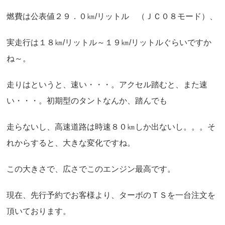
燃費は公表値２９．０㎞/リットル （ＪＣ０８モード）、
実走行は１８㎞/リットル～１９㎞/リットルぐらいですか
ね～。
走りはというと、速い・・・。アクセル踏むと、また速
い・・・。初期型のタントなんか、踏んでも
走らないし、高速道路は時速８０㎞しか出ないし。。。そ
れからすると、大きな変化ですね。
この大きさで、広さでこのエンジン最高です。
現在、先行予約でお客様より、ターボのＴＳを一台注文を
頂いております。