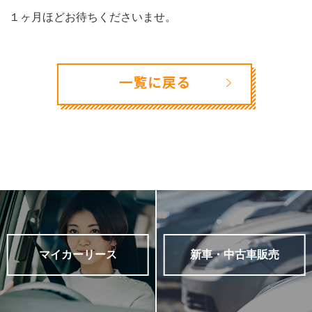
１ヶ月ほどお待ちくださいませ。