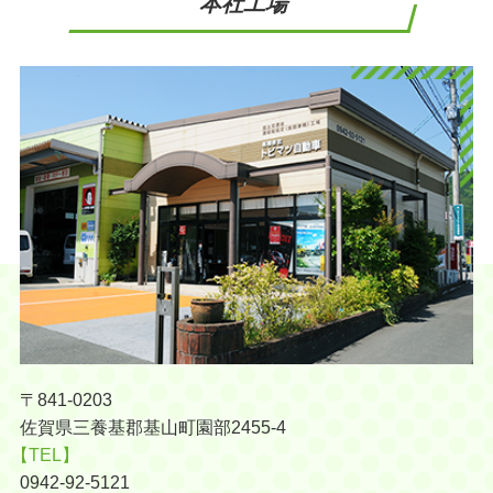
本社工場
〒841-0203
佐賀県三養基郡基山町園部2455-4
【TEL】
0942-92-5121