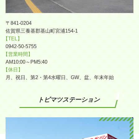
〒841-0204
佐賀県三養基郡基山町宮浦154-1
【TEL】
0942-50-5755
【営業時間】
AM10:00～PM5:40
【休日】
月、祝日、第2・第4水曜日、GW、盆、年末年始
トビマツステーション