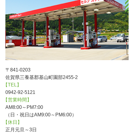
〒841-0203
佐賀県三養基郡基山町園部2455-2
【TEL】
0942-92-5121
【営業時間】
AM8:00～PM7:00
（日・祝日はAM9:00～PM6:00）
【休日】
正月元旦～3日