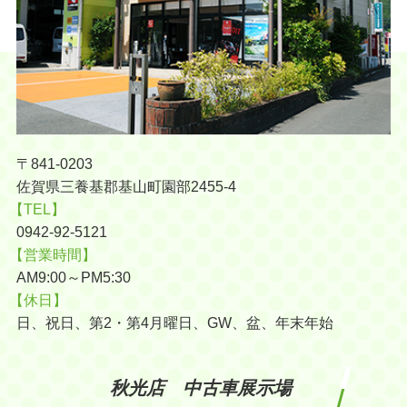
〒841-0203
佐賀県三養基郡基山町園部2455-4
【TEL】
0942-92-5121
【営業時間】
AM9:00～PM5:30
【休日】
日、祝日、第2・第4月曜日、GW、盆、年末年始
秋光店 中古車展示場