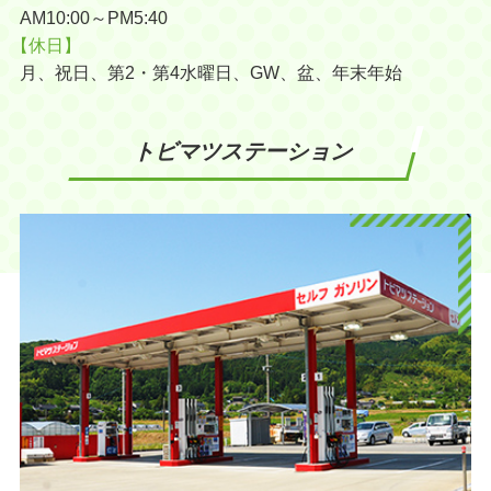
AM10:00～PM5:40
【休日】
月、祝日、第2・第4水曜日、GW、盆、年末年始
トビマツステーション