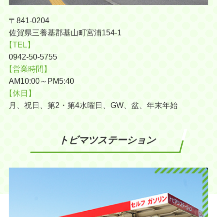
〒841-0204
佐賀県三養基郡基山町宮浦154-1
【TEL】
0942-50-5755
【営業時間】
AM10:00～PM5:40
【休日】
月、祝日、第2・第4水曜日、GW、盆、年末年始
トビマツステーション