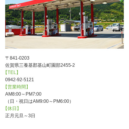
〒841-0203
佐賀県三養基郡基山町園部2455-2
【TEL】
0942-92-5121
【営業時間】
AM8:00～PM7:00
（日・祝日はAM9:00～PM6:00）
【休日】
正月元旦～3日