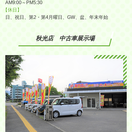
AM9:00～PM5:30
【休日】
日、祝日、第2・第4月曜日、GW、盆、年末年始
秋光店 中古車展示場