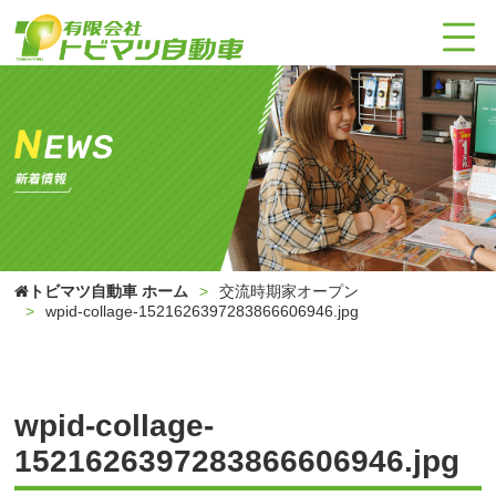
トビマツ自動車 ホーム
交流時期家オープン
wpid-collage-1521626397283866606946.jpg
wpid-collage-
1521626397283866606946.jpg