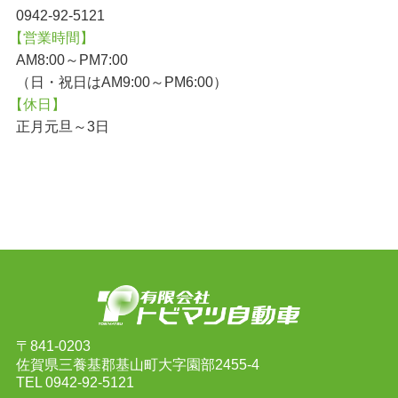
0942-92-5121
【営業時間】
AM8:00～PM7:00
（日・祝日はAM9:00～PM6:00）
【休日】
正月元旦～3日
〒841-0203
佐賀県三養基郡基山町大字園部2455-4
TEL
0942-92-5121