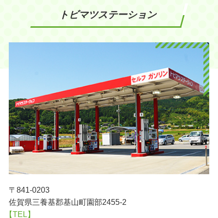
トビマツステーション
〒841-0203
佐賀県三養基郡基山町園部2455-2
【TEL】