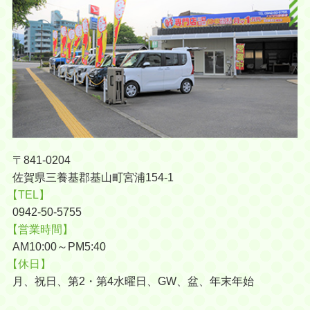
〒841-0204
佐賀県三養基郡基山町宮浦154-1
【TEL】
0942-50-5755
【営業時間】
AM10:00～PM5:40
【休日】
月、祝日、第2・第4水曜日、GW、盆、年末年始