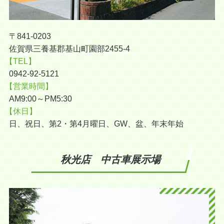
〒841-0203
佐賀県三養基郡基山町園部2455-4
【TEL】
0942-92-5121
【営業時間】
AM9:00～PM5:30
【休日】
日、祝日、第2・第4月曜日、GW、盆、年末年始
秋光店 中古車展示場