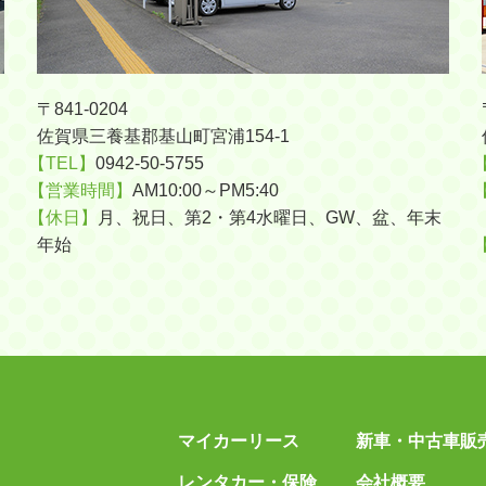
〒841-0204
佐賀県三養基郡基山町宮浦154-1
【TEL】
0942-50-5755
【営業時間】
AM10:00～PM5:40
【休日】
月、祝日、第2・第4水曜日、GW、盆、年末
年始
マイカーリース
新車・中古車販
レンタカー・保険
会社概要