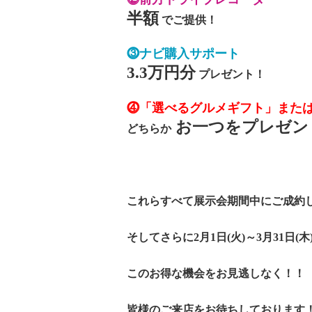
半額
でご提供！
⓷ナビ購入サポート
3.3万円分
プレゼント！
⓸「選べるグルメギフト」また
お一つをプレゼント
どちらか
これらすべて展示会期間中にご成約
そしてさらに2月1日(火)～3月31日
このお得な機会をお見逃しなく！！
皆様のご来店をお待ちしております