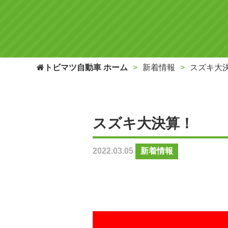
トビマツ自動車 ホーム
新着情報
スズキ大
スズキ大決算！
2022.03.05
新着情報