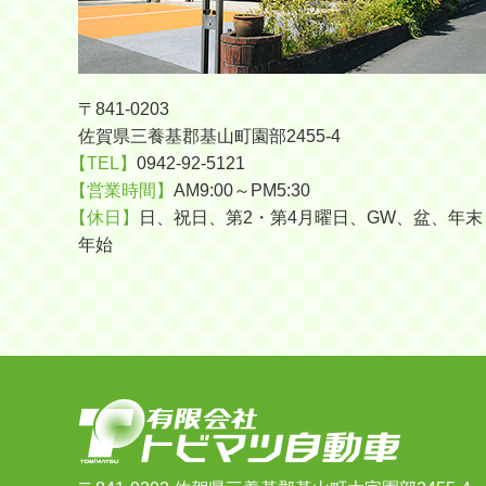
〒841-0203
佐賀県三養基郡基山町園部2455-4
【TEL】
0942-92-5121
【営業時間】
AM9:00～PM5:30
【休日】
日、祝日、第2・第4月曜日、GW、盆、年末
年始