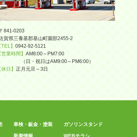
〒841-0203
佐賀県三養基郡基山町園部2455-2
【TEL】
0942-92-5121
【営業時間】
AM8:00～PM7:00
（日・祝日はAM9:00～PM6:00）
【休日】
正月元旦～3日
売
車検・鈑金・塗装
ガソリンスタンド
新着情報
WEBチラシ