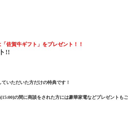
は「佐賀牛ギフト」をプレゼント！！
!!
していただいた方だけの特典です！
(木)[15:00]の間に商談をされた方には豪華家電などプレゼント
！