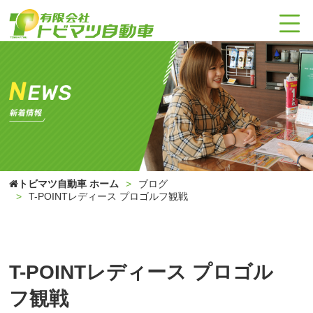
トビマツ自動車 ホーム
ブログ
T-POINTレディース プロゴルフ観戦
T-POINTレディース プロゴル
フ観戦