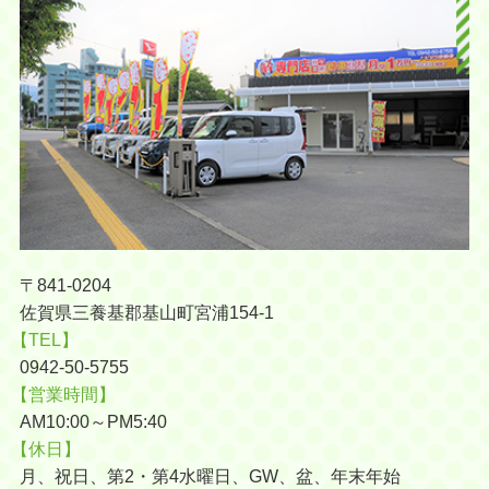
〒841-0204
佐賀県三養基郡基山町宮浦154-1
【TEL】
0942-50-5755
【営業時間】
AM10:00～PM5:40
【休日】
月、祝日、第2・第4水曜日、GW、盆、年末年始