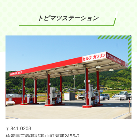
トビマツステーション
〒841-0203
佐賀県三養基郡基山町園部2455-2