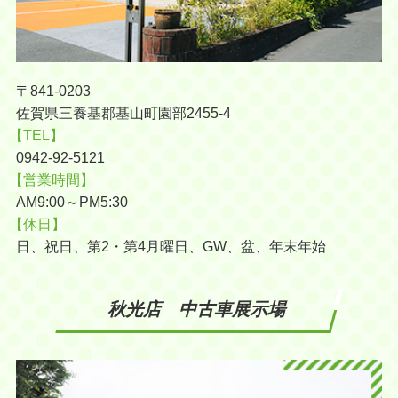
〒841-0203
佐賀県三養基郡基山町園部2455-4
【TEL】
0942-92-5121
【営業時間】
AM9:00～PM5:30
【休日】
日、祝日、第2・第4月曜日、GW、盆、年末年始
秋光店 中古車展示場