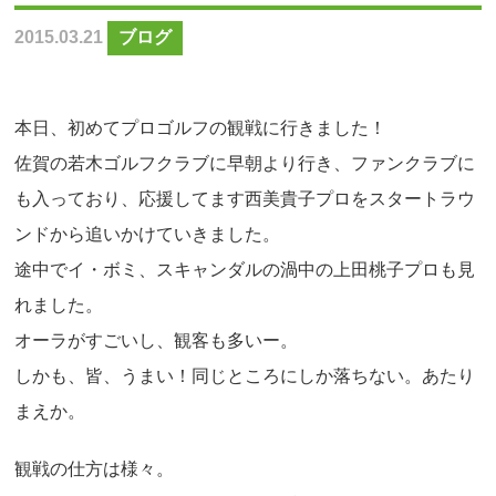
2015.03.21
ブログ
本日、初めてプロゴルフの観戦に行きました！
佐賀の若木ゴルフクラブに早朝より行き、ファンクラブに
も入っており、応援してます西美貴子プロをスタートラウ
ンドから追いかけていきました。
途中でイ・ボミ、スキャンダルの渦中の上田桃子プロも見
れました。
オーラがすごいし、観客も多いー。
しかも、皆、うまい！同じところにしか落ちない。あたり
まえか。
観戦の仕方は様々。