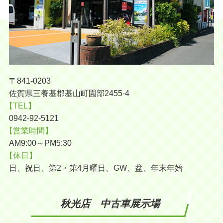
〒841-0203
佐賀県三養基郡基山町園部2455-4
【TEL】
0942-92-5121
【営業時間】
AM9:00～PM5:30
【休日】
日、祝日、第2・第4月曜日、GW、盆、年末年始
秋光店 中古車展示場