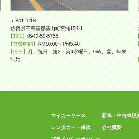
〒841-0204
佐賀県三養基郡基山町宮浦154-1
【TEL】
0942-50-5755
【営業時間】
AM10:00～PM5:40
【休日】
月、祝日、第2・第4水曜日、GW、盆、年末
年始
マイカーリース
新車・中古車販
レンタカー・保険
会社概要