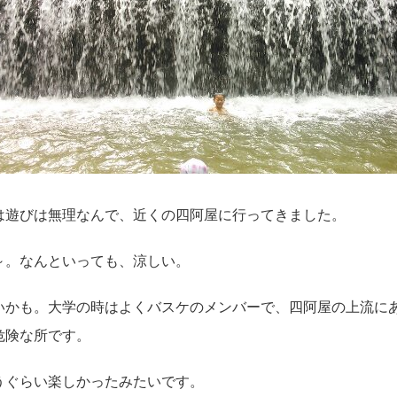
は遊びは無理なんで、近くの四阿屋に行ってきました。
～。なんといっても、涼しい。
いかも。大学の時はよくバスケのメンバーで、四阿屋の上流に
危険な所です。
うぐらい楽しかったみたいです。