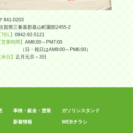
〒841-0203
佐賀県三養基郡基山町園部2455-2
【TEL】
0942-92-5121
【営業時間】
AM8:00～PM7:00
（日・祝日はAM9:00～PM6:00）
【休日】
正月元旦～3日
売
車検・鈑金・塗装
ガソリンスタンド
新着情報
WEBチラシ