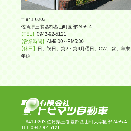
〒841-0203
佐賀県三養基郡基山町園部2455-4
【TEL】
0942-92-5121
【営業時間】
AM9:00～PM5:30
【休日】
日、祝日、第2・第4月曜日、GW、盆、年末
年始
〒841-0203
佐賀県三養基郡基山町大字園部2455-4
TEL
0942-92-5121