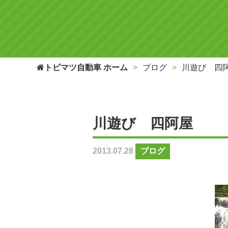
トビマツ自動車 ホーム
ブログ
川遊び 四
川遊び 四阿屋
2013.07.28
ブログ