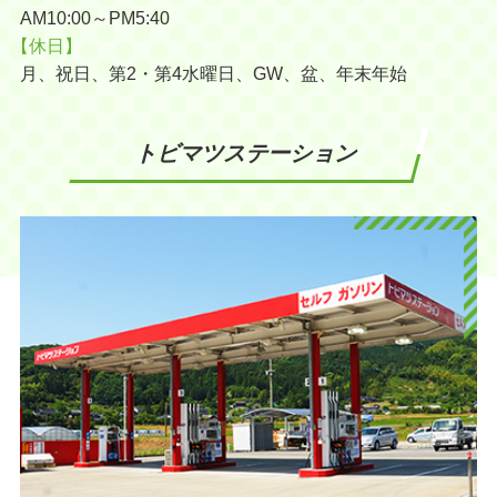
AM10:00～PM5:40
【休日】
月、祝日、第2・第4水曜日、GW、盆、年末年始
トビマツステーション