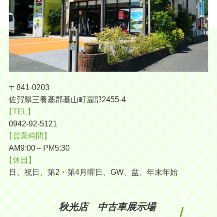
〒841-0203
佐賀県三養基郡基山町園部2455-4
【TEL】
0942-92-5121
【営業時間】
AM9:00～PM5:30
【休日】
日、祝日、第2・第4月曜日、GW、盆、年末年始
秋光店 中古車展示場