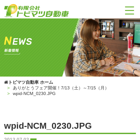
トビマツ自動車 ホーム
ありがとうフェア開催！7/13（土）～7/15（月）
wpid-NCM_0230.JPG
wpid-NCM_0230.JPG
2013.07.03