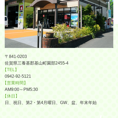
〒841-0203
佐賀県三養基郡基山町園部2455-4
【TEL】
0942-92-5121
【営業時間】
AM9:00～PM5:30
【休日】
日、祝日、第2・第4月曜日、GW、盆、年末年始