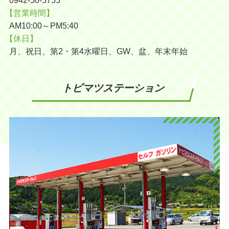
0942-50-5755
【営業時間】
AM10:00～PM5:40
【休日】
月、祝日、第2・第4水曜日、GW、盆、年末年始
トビマツステーション