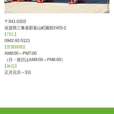
〒841-0203
佐賀県三養基郡基山町園部2455-2
【TEL】
0942-92-5121
【営業時間】
AM8:00～PM7:00
（日・祝日はAM9:00～PM6:00）
【休日】
正月元旦～3日