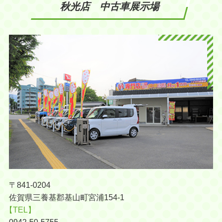
秋光店 中古車展示場
〒841-0204
佐賀県三養基郡基山町宮浦154-1
【TEL】