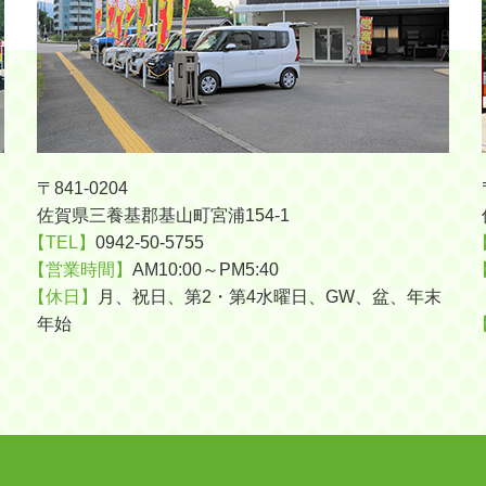
〒841-0204
佐賀県三養基郡基山町宮浦154-1
【TEL】
0942-50-5755
【営業時間】
AM10:00～PM5:40
【休日】
月、祝日、第2・第4水曜日、GW、盆、年末
年始