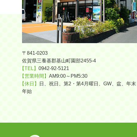
〒841-0203
佐賀県三養基郡基山町園部2455-4
【TEL】
0942-92-5121
【営業時間】
AM9:00～PM5:30
【休日】
日、祝日、第2・第4月曜日、GW、盆、年末
年始