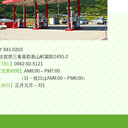
〒841-0203
佐賀県三養基郡基山町園部2455-2
【TEL】
0942-92-5121
【営業時間】
AM8:00～PM7:00
（日・祝日はAM9:00～PM6:00）
【休日】
正月元旦～3日