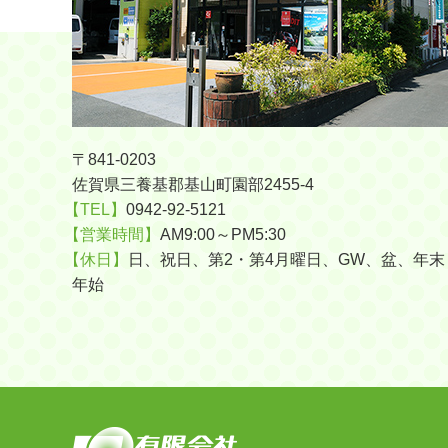
〒841-0203
佐賀県三養基郡基山町園部2455-4
【TEL】
0942-92-5121
【営業時間】
AM9:00～PM5:30
【休日】
日、祝日、第2・第4月曜日、GW、盆、年末
年始