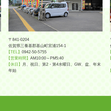
〒841-0204
佐賀県三養基郡基山町宮浦154-1
【TEL】
0942-50-5755
【営業時間】
AM10:00～PM5:40
【休日】
月、祝日、第2・第4水曜日、GW、盆、年末
年始