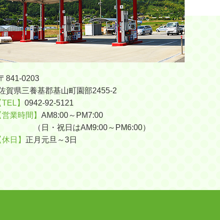
〒841-0203
佐賀県三養基郡基山町園部2455-2
【TEL】
0942-92-5121
【営業時間】
AM8:00～PM7:00
（日・祝日はAM9:00～PM6:00）
【休日】
正月元旦～3日