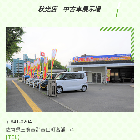
秋光店 中古車展示場
〒841-0204
佐賀県三養基郡基山町宮浦154-1
【TEL】