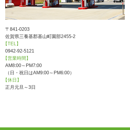
〒841-0203
佐賀県三養基郡基山町園部2455-2
【TEL】
0942-92-5121
【営業時間】
AM8:00～PM7:00
（日・祝日はAM9:00～PM6:00）
【休日】
正月元旦～3日