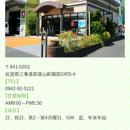
〒841-0203
佐賀県三養基郡基山町園部2455-4
【TEL】
0942-92-5121
【営業時間】
AM9:00～PM5:30
【休日】
日、祝日、第2・第4月曜日、GW、盆、年末年始